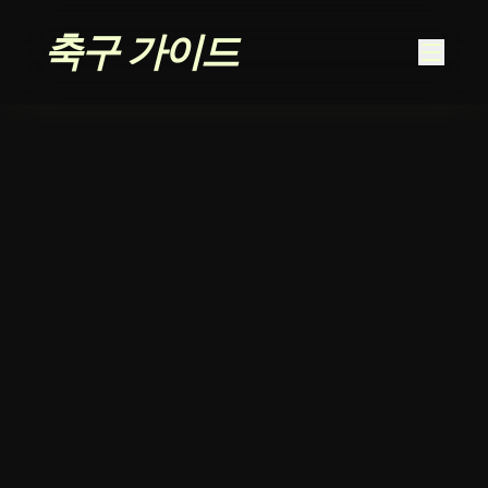
콘텐츠로 건너뛰기
축구 가이드